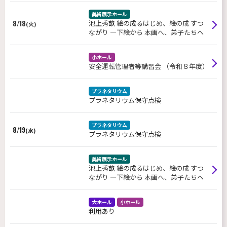
美術展示ホール
8/18
池上秀畝 絵の成るはじめ、絵の成 すつ
(火)
ながり ―下絵から 本画へ、弟子たちへ
小ホール
安全運転管理者等講習会 （令和８年度）
プラネタリウム
プラネタリウム保守点検
プラネタリウム
8/19
(水)
プラネタリウム保守点検
美術展示ホール
池上秀畝 絵の成るはじめ、絵の成 すつ
ながり ―下絵から 本画へ、弟子たちへ
大ホール
小ホール
利用あり