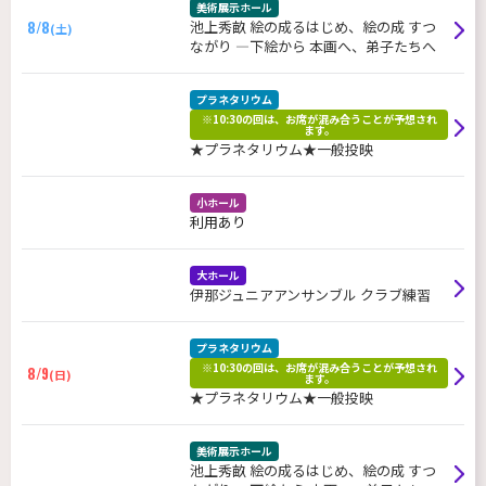
美術展示ホール
8/8
池上秀畝 絵の成るはじめ、絵の成 すつ
(土)
ながり ―下絵から 本画へ、弟子たちへ
プラネタリウム
※10:30の回は、お席が混み合うことが予想され
ます。
★プラネタリウム★一般投映
小ホール
利用あり
大ホール
伊那ジュニアアンサンブル クラブ練習
プラネタリウム
※10:30の回は、お席が混み合うことが予想され
8/9
(日)
ます。
★プラネタリウム★一般投映
美術展示ホール
池上秀畝 絵の成るはじめ、絵の成 すつ