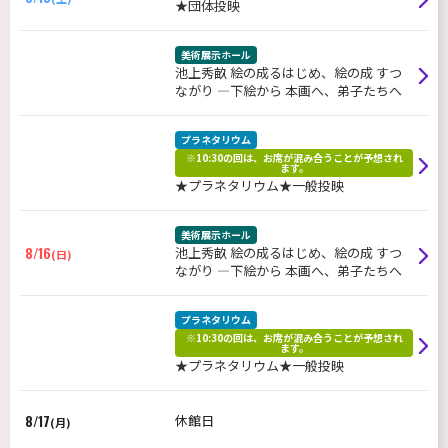
★団体投映
美術展示ホール
池上秀畝 絵の成るはじめ、絵の成 すつ
ながり ―下絵から 本画へ、弟子たちへ
プラネタリウム
※10:30の回は、お席が混み合うことが予想され
ます。
★プラネタリウム★一般投映
美術展示ホール
8/16
池上秀畝 絵の成るはじめ、絵の成 すつ
(日)
ながり ―下絵から 本画へ、弟子たちへ
プラネタリウム
※10:30の回は、お席が混み合うことが予想され
ます。
★プラネタリウム★一般投映
8/17
休館日
(月)