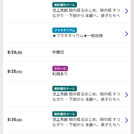
美術展示ホール
池上秀畝 絵の成るはじめ、絵の成 すつ
ながり ―下絵から 本画へ、弟子たちへ
プラネタリウム
★プラネタリウム★一般投映
8/24
休館日
(月)
小ホール
8/25
(火)
利用あり
美術展示ホール
池上秀畝 絵の成るはじめ、絵の成 すつ
ながり ―下絵から 本画へ、弟子たちへ
美術展示ホール
8/26
池上秀畝 絵の成るはじめ、絵の成 すつ
(水)
ながり ―下絵から 本画へ、弟子たちへ