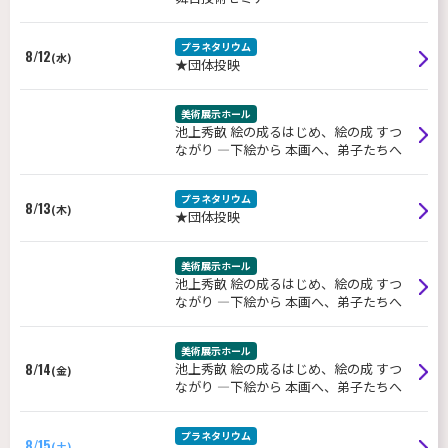
プラネタリウム
8/12
(水)
★団体投映
美術展示ホール
池上秀畝 絵の成るはじめ、絵の成 すつ
ながり ―下絵から 本画へ、弟子たちへ
プラネタリウム
8/13
(木)
★団体投映
美術展示ホール
池上秀畝 絵の成るはじめ、絵の成 すつ
ながり ―下絵から 本画へ、弟子たちへ
美術展示ホール
8/14
池上秀畝 絵の成るはじめ、絵の成 すつ
(金)
ながり ―下絵から 本画へ、弟子たちへ
プラネタリウム
8/15
(土)