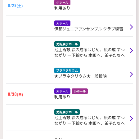
小ホール
8/29
(土)
利用あり
大ホール
伊那ジュニアアンサンブル クラブ練習
美術展示ホール
池上秀畝 絵の成るはじめ、絵の成 すつ
ながり ―下絵から 本画へ、弟子たちへ
プラネタリウム
★プラネタリウム★一般投映
大ホール
小ホール
8/30
(日)
利用あり
美術展示ホール
池上秀畝 絵の成るはじめ、絵の成 すつ
ながり ―下絵から 本画へ、弟子たちへ