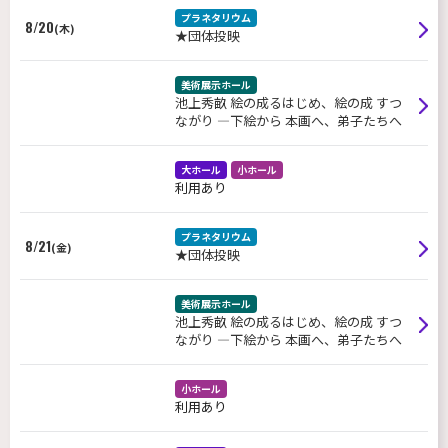
プラネタリウム
8/20
(木)
★団体投映
美術展示ホール
池上秀畝 絵の成るはじめ、絵の成 すつ
ながり ―下絵から 本画へ、弟子たちへ
大ホール
小ホール
利用あり
プラネタリウム
8/21
(金)
★団体投映
美術展示ホール
池上秀畝 絵の成るはじめ、絵の成 すつ
ながり ―下絵から 本画へ、弟子たちへ
小ホール
利用あり