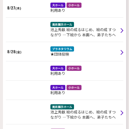
大ホール
小ホール
8/27
(木)
利用あり
美術展示ホール
池上秀畝 絵の成るはじめ、絵の成 すつ
ながり ―下絵から 本画へ、弟子たちへ
プラネタリウム
8/28
(金)
★団体投映
大ホール
小ホール
利用あり
大ホール
小ホール
利用あり
美術展示ホール
池上秀畝 絵の成るはじめ、絵の成 すつ
ながり ―下絵から 本画へ、弟子たちへ