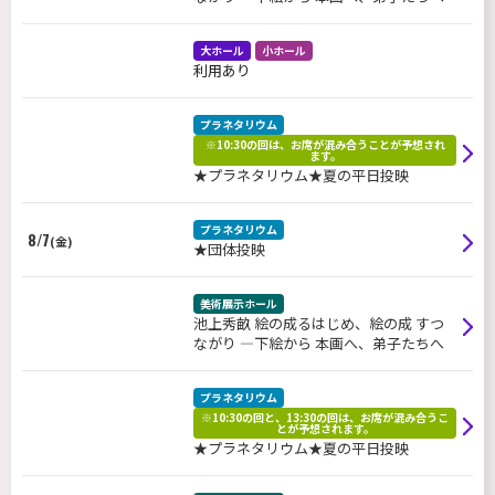
大ホール
小ホール
利用あり
プラネタリウム
※10:30の回は、お席が混み合うことが予想され
ます。
★プラネタリウム★夏の平日投映
プラネタリウム
8/7
(金)
★団体投映
美術展示ホール
池上秀畝 絵の成るはじめ、絵の成 すつ
ながり ―下絵から 本画へ、弟子たちへ
プラネタリウム
※10:30の回と、13:30の回は、お席が混み合うこ
とが予想されます。
★プラネタリウム★夏の平日投映