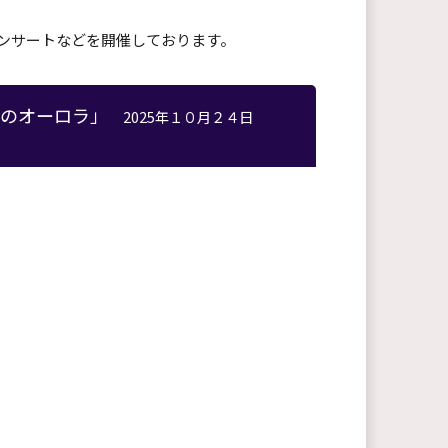
ンサートなどを開催しております。
福のオーロラ」
2025年１０月２４日