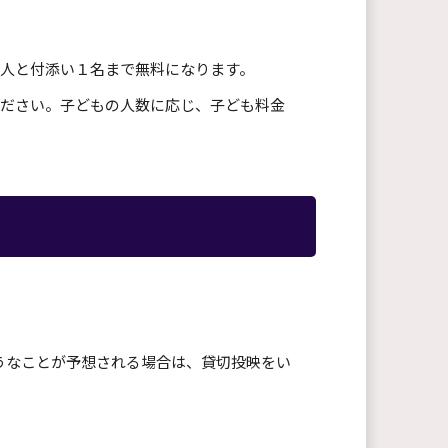
人と付添い１名まで無料になります。
ださい。子どもの人数に応じ、子ども料金
。
うなことが予想される場合は、貸切投映をい