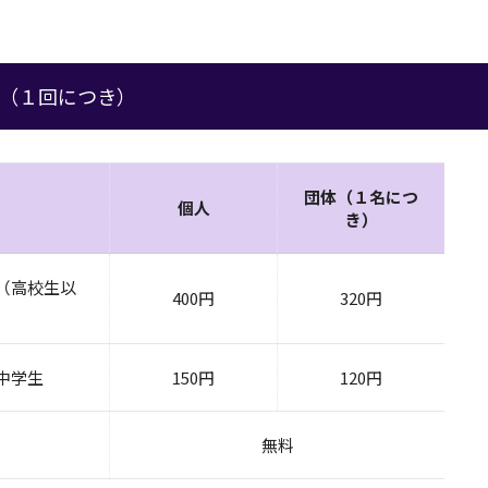
（１回につき）
団体（１名につ
個人
き）
（高校生以
400円
320円
中学生
150円
120円
無料