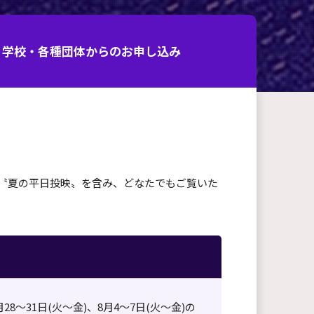
学校・各種団体からのお申し込み
〝夏の平日投映〟を含み、どなたでもご覧いた
～31日(火～金)、8月4～7日(火～金)の