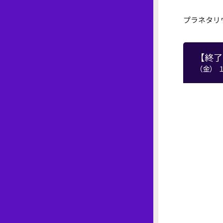
プラネタリ
【終了
（金） 