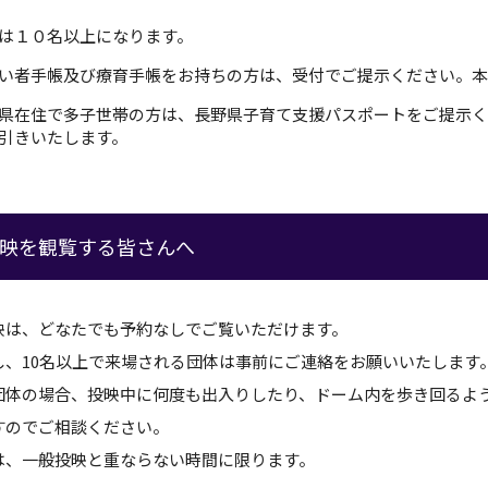
は１０名以上になります。
い者手帳及び療育手帳をお持ちの方は、受付でご提示ください。本
県在住で多子世帯の方は、長野県子育て支援パスポートをご提示く
引きいたします。
映を観覧する皆さんへ
映は、どなたでも予約なしでご覧いただけます。
し、10名以上で来場される団体は事前にご連絡をお願いいたします
団体の場合、投映中に何度も出入りしたり、ドーム内を歩き回るよ
すのでご相談ください。
は、一般投映と重ならない時間に限ります。