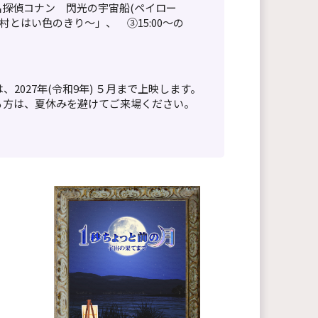
名探偵コナン 閃光の宇宙船(ペイロー
村とはい色のきり～」、 ③15:00～の
027年(令和9年) ５月まで上映します。
る方は、夏休みを避けてご来場ください。