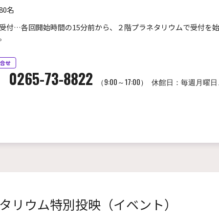
80名
受付…各回開始時間の15分前から、２階プラネタリウムで受付を
。
合せ
0265-73-8822
（9:00～17:00）
休館日：毎週月曜日
タリウム特別投映（イベント）