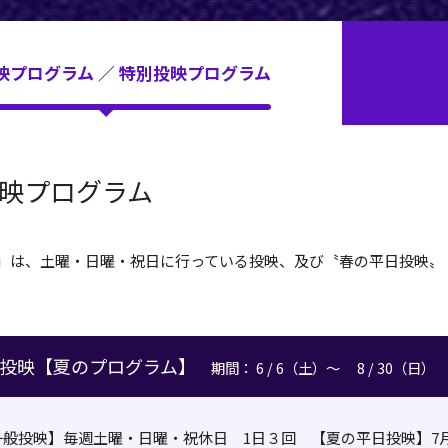
映プログラム ／ 特別投映プログラム
映プログラム
」は、土曜・日曜・祝日に行っている投映、及び〝春の平日投映〟
投映【夏のプログラム】
期間： 6 / 6（土）～ 8 / 30（日）
般投映】毎週土曜・日曜・祝休日 1日３回 【夏の平日投映】7月28