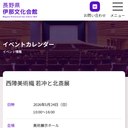
お問い合わせ
メニュー
イベントカレンダー
イベント情報
西陣美術織 若冲と北斎展
日時
2026年5月24日
（日）
10:00～16:00
会場
美術展示ホール