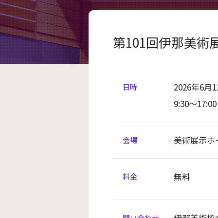
第101回伊那美術
2026年6月
日時
9:30～17:00
美術展示
会場
無料
料金
伊那美術協
問い合わせ