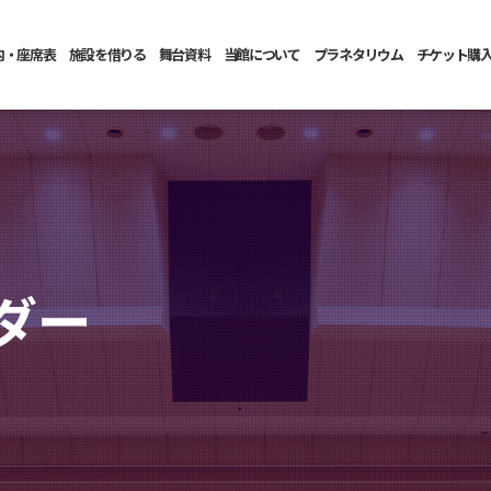
内・座席表
施設を借りる
舞台資料
当館について
プラネタリウム
チケット購
ダー