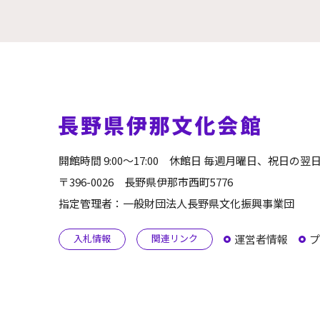
開館時間 9:00～17:00
休館日 毎週月曜日、祝日の翌
〒396-0026 長野県伊那市西町5776
指定管理者：一般財団法人長野県文化振興事業団
運営者情報
プ
入札情報
関連リンク