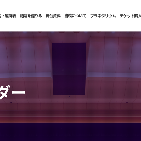
内・座席表
施設を借りる
舞台資料
当館について
プラネタリウム
チケット購
ダー