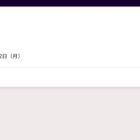
22日
（月）