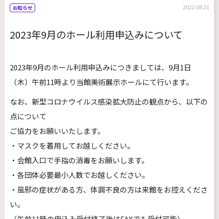
2022.08.21
お知らせ
2023年9月のホール利用申込みについて
2023年9月のホール利用申込みにつきましては、9月1日
（木）午前11時より当館美術展示ホールにて行います。
なお、新型コロナウイルス感染拡大防止の観点から、以下の
点について
ご協力をお願いいたします。
・マスクを着用してお越しください。
・会館入口で手指の消毒をお願いします。
・各団体必要最小人数でお越しください。
・風邪の症状がある方、体調不良の方は来館をお控えくださ
い。
（午前11時の申込み受付終了後はFAXでも受付可能）