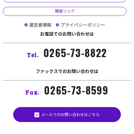
関連リンク
運営者情報
プライバシーポリシー
お電話でのお問い合わせは
0265-73-8822
Tel.
ファックスでのお問い合わせは
0265-73-8599
Fax.
メールでのお問い合わせはこちら