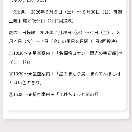
一般投映 2026年６月６日
（土）
～ ８月30日
（日）
毎週
土曜.日曜と祝休日（1日3回投映）
夏の平日投映 2026年７月28日（火）～31日（金）、８
月４日（火）～７日（金）の平日８日間（1日3回投映）
①10:30～★星空案内＋「名探偵コナン 閃光の宇宙船(ペ
イロード)」
②13:30～★星空案内＋「星のまもり鳥 まんてんぼし村
とはい色のきり」
③15:00～★星空案内＋「１秒ちょっと前の月」