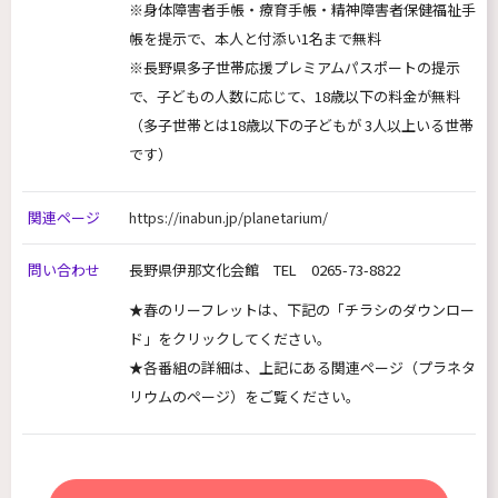
※身体障害者手帳・療育手帳・精神障害者保健福祉手
帳を提示で、本人と付添い1名まで無料
※長野県多子世帯応援プレミアムパスポートの提示
で、子どもの人数に応じて、18歳以下の料金が無料
（多子世帯とは18歳以下の子どもが 3人以上いる世帯
です）
関連ページ
https://inabun.jp/planetarium/
問い合わせ
長野県伊那文化会館 TEL 0265-73-8822
★春のリーフレットは、下記の「チラシのダウンロー
ド」をクリックしてください。
★各番組の詳細は、上記にある関連ページ（プラネタ
リウムのページ）をご覧ください。