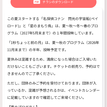
チラシのダウンロード
PDF
この夏スタートする「名探偵コナン 閃光の宇宙船(ペイ
ロード)」と「星のまもり鳥」は、夏～秋～冬～春のプロ
グラム（2027年5月末まで）の１年間投映しています。
「1秒ちょっと前の月」は、夏～秋のプログラム（2026年
11月末まで）の半年、投映予定です。
夏休みは混雑するため、満席になった場合はご入場いた
だけないこともございます。チケットの前売り、予約はで
きませんのでご了承ください。
ただし、団体のみご予約を受付けております。団体が入
っているか、混雑が予想されるかは、イベントカレンダー
に記載していますので確認してご来場ください。
【夏のプログラム
】