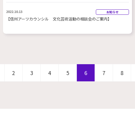
2022.10.13
お知らせ
【信州アーツカウンシル 文化芸術活動の相談会のご案内】
2
3
4
5
6
7
8